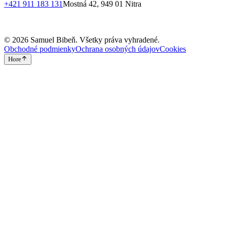
+421 911 183 131
Mostná 42, 949 01 Nitra
©
2026
Samuel Bibeň
. Všetky práva vyhradené.
Obchodné podmienky
Ochrana osobných údajov
Cookies
Hore