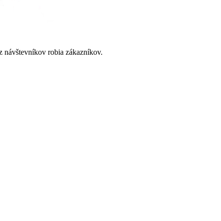
 % na mieru
 návštevníkov robia zákazníkov.